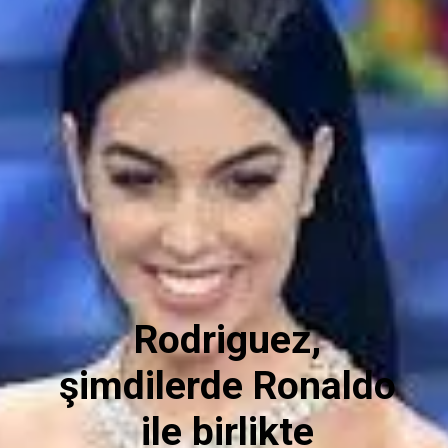
Rodriguez,
şimdilerde Ronaldo
ile birlikte