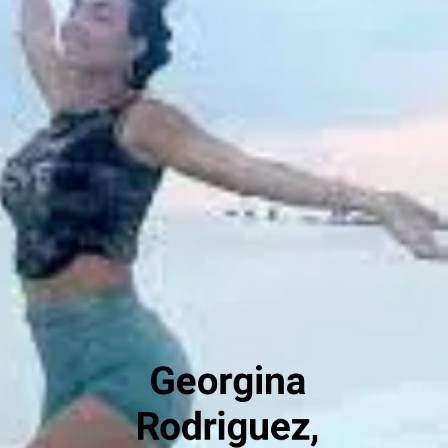
Georgina
Rodriguez,