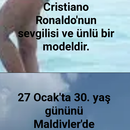
Cristiano
Ronaldo'nun
sevgilisi ve ünlü bir
modeldir.
27 Ocak'ta 30. yaş
gününü
Maldivler'de