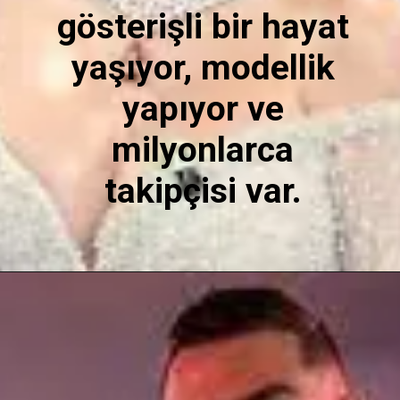
gösterişli bir hayat
yaşıyor, modellik
yapıyor ve
milyonlarca
takipçisi var.