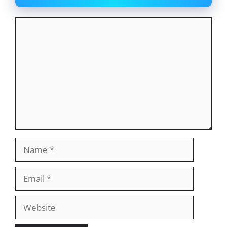
Comment
Name
Email
Website