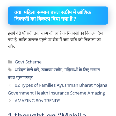
क्या महिला सम्मान बचत स्कीम में
आंशिक
निकासी का विकल्प दिया गया है
?
इसमें 40 फीसदी तक रकम की आंशिक निकासी का विकल्प दिया
गया है, ताकि जरूरत पड़ने पर बीच में जमा राशि को निकाला जा
सके.
Categories
Govt Scheme
Tags
आवेदन कैसे करें
,
डाकघर स्कीम
,
महिलाओं के लिए सम्मान
बचत प्रमाणपत्र
02 Types of Families Ayushman Bharat Yojana
Government Health Insurance Scheme Amazing
AMAZING 80s TRENDS
1 thought on “Mahila