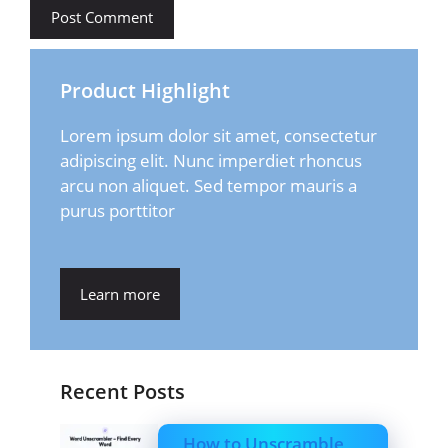
Product Highlight
Lorem ipsum dolor sit amet, consectetur
adipiscing elit. Nunc imperdiet rhoncus
arcu non aliquet. Sed tempor mauris a
purus porttitor
Learn more
Recent Posts
How to Unscramble