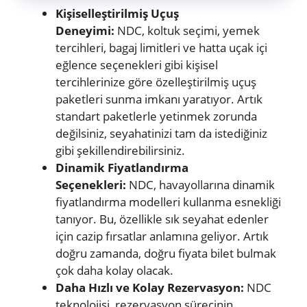
Kişiselleştirilmiş Uçuş
Deneyimi:
NDC, koltuk seçimi, yemek
tercihleri, bagaj limitleri ve hatta uçak içi
eğlence seçenekleri gibi kişisel
tercihlerinize göre özelleştirilmiş uçuş
paketleri sunma imkanı yaratıyor. Artık
standart paketlerle yetinmek zorunda
değilsiniz, seyahatinizi tam da istediğiniz
gibi şekillendirebilirsiniz.
Dinamik Fiyatlandırma
Seçenekleri:
NDC, havayollarına dinamik
fiyatlandırma modelleri kullanma esnekliği
tanıyor. Bu, özellikle sık seyahat edenler
için cazip fırsatlar anlamına geliyor. Artık
doğru zamanda, doğru fiyata bilet bulmak
çok daha kolay olacak.
Daha Hızlı ve Kolay Rezervasyon:
NDC
teknolojisi, rezervasyon sürecinin