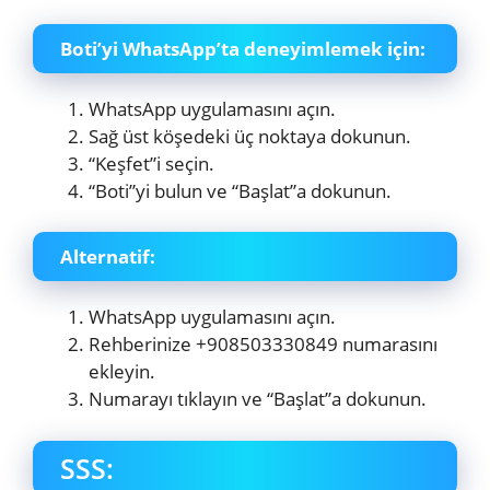
Boti’yi WhatsApp’ta deneyimlemek için:
WhatsApp uygulamasını açın.
Sağ üst köşedeki üç noktaya dokunun.
“Keşfet”i seçin.
“Boti”yi bulun ve “Başlat”a dokunun.
Alternatif:
WhatsApp uygulamasını açın.
Rehberinize +908503330849 numarasını
ekleyin.
Numarayı tıklayın ve “Başlat”a dokunun.
SSS: