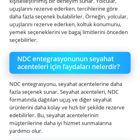
kişiselleştirilmiş bir deneyim sunar. Yolcular,
uçuşlarını rezerve ederken, tercihlerine göre
daha fazla seçenek bulabilirler. Örneğin, yolcular,
uçuşlarını rezerve ederken, koltuk konumunu,
yemek seçeneklerini ve bagaj limitlerini önceden
seçebilirler.
NDC entegrasyonunun seyahat
acenteleri için faydaları nelerdir?
NDC entegrasyonu, seyahat acentelerine daha
fazla seçenek sunar. Seyahat acenteleri, NDC
formatında dağıtılan uçuş ve diğer seyahat
ürünlerini daha kolay ve hızlı bir şekilde rezerve
edebilirler. Bu, seyahat acentelerinin
müşterilerine daha iyi hizmet sunmalarına
yardımcı olur.