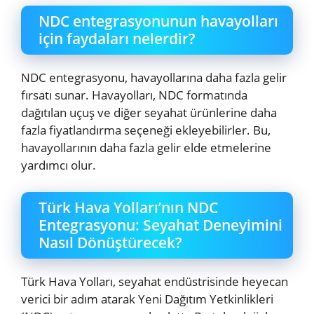
NDC entegrasyonunun havayolları
için faydaları nelerdir?
NDC entegrasyonu, havayollarına daha fazla gelir
fırsatı sunar. Havayolları, NDC formatında
dağıtılan uçuş ve diğer seyahat ürünlerine daha
fazla fiyatlandırma seçeneği ekleyebilirler. Bu,
havayollarının daha fazla gelir elde etmelerine
yardımcı olur.
Türk Hava Yolları’nın NDC
Entegrasyonu: Seyahat Deneyimini
Nasıl Dönüştürecek?
Türk Hava Yolları, seyahat endüstrisinde heyecan
verici bir adım atarak Yeni Dağıtım Yetkinlikleri