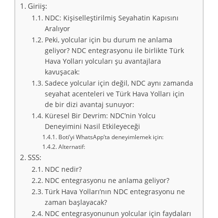
Giriiş:
NDC: Kişiselleştirilmiş Seyahatin Kapısını
Aralıyor
Peki, yolcular için bu durum ne anlama
geliyor? NDC entegrasyonu ile birlikte Türk
Hava Yolları yolcuları şu avantajlara
kavuşacak:
Sadece yolcular için değil, NDC aynı zamanda
seyahat acenteleri ve Türk Hava Yolları için
de bir dizi avantaj sunuyor:
Küresel Bir Devrim: NDC’nin Yolcu
Deneyimini Nasil Etkileyeceği
Boti’yi WhatsApp’ta deneyimlemek için:
Alternatif:
SSS:
NDC nedir?
NDC entegrasyonu ne anlama geliyor?
Türk Hava Yolları’nın NDC entegrasyonu ne
zaman başlayacak?
NDC entegrasyonunun yolcular için faydaları