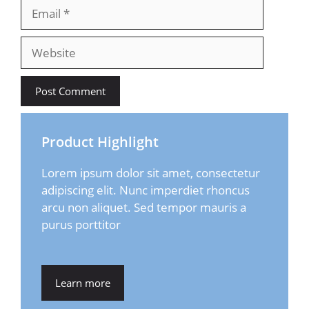
Email
Website
Product Highlight
Lorem ipsum dolor sit amet, consectetur
adipiscing elit. Nunc imperdiet rhoncus
arcu non aliquet. Sed tempor mauris a
purus porttitor
Learn more