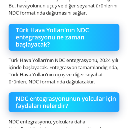
Bu, havayolunun uçuş ve diğer seyahat ürünlerini
NDC formatında dağıtmasını sağlar.
Türk Hava Yolları’nın NDC
entegrasyonu ne zaman
başlayacak?
Türk Hava Yolları’nın NDC entegrasyonu, 2024 yılı
içinde başlayacak. Entegrasyon tamamlandığında,
Türk Hava Yolları’nın uçuş ve diğer seyahat
ürünleri, NDC formatında dağıtılacaktır.
NDC entegrasyonunun yolcular için
faydaları nelerdir?
NDC entegrasyonu, yolculara daha