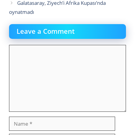
Galatasaray, Ziyech’i Afrika Kupası’nda
oynatmadı
Leave a Comment
Comment
Name