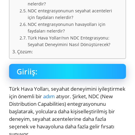
nelerdir?
NDC entegrasyonunun seyahat acenteleri
için faydaları nelerdir?
NDC entegrasyonunun havayolları için
faydaları nelerdir?
Türk Hava Yolları’nın NDC Entegrasyonu:
Seyahat Deneyimini Nasıl Dönüştürecek?
Çözüm:
Giriiş:
Türk Hava Yolları, seyahat deneyimini iyileştirmek
için önemli bir
adım
atıyor. Şirket, NDC (New
Distribution Capabilities) entegrasyonunu
başlatarak, yolculara daha kişiselleştirilmiş bir
deneyim, seyahat acentelerine daha fazla
seçenek ve havayoluna daha fazla gelir fırsatı
sunuyor.